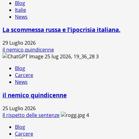
Blog
Italie
News
La scommessa russa e l’ipocrisia italiana.
29 Luglio 2026
il nemico quindicenne
3
Blog
Carcere
News
il nemico quindicenne
25 Luglio 2026
Il rispetto delle sentenze
4
Blog
Carcere