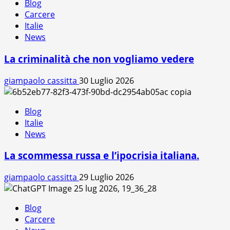
Blog
Carcere
Italie
News
La criminalità che non vogliamo vedere
giampaolo cassitta
30 Luglio 2026
Blog
Italie
News
La scommessa russa e l’ipocrisia italiana.
giampaolo cassitta
29 Luglio 2026
Blog
Carcere