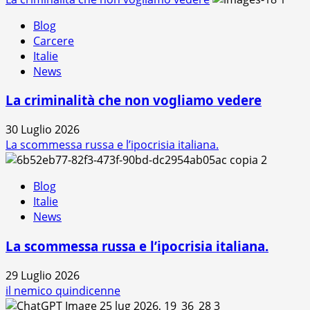
Blog
Carcere
Italie
News
La criminalità che non vogliamo vedere
30 Luglio 2026
La scommessa russa e l’ipocrisia italiana.
2
Blog
Italie
News
La scommessa russa e l’ipocrisia italiana.
29 Luglio 2026
il nemico quindicenne
3