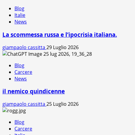
Blog
Italie
News
La scommessa russa e l’ipocrisia italiana.
giampaolo cassitta
29 Luglio 2026
Blog
Carcere
News
il nemico quindicenne
giampaolo cassitta
25 Luglio 2026
Blog
Carcere