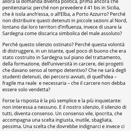
allora la domanda diventa politica, prima ancora che
penitenziaria: perché non prevedere il 41 bis in Sicilia,
che è isola anch’essa, o all’Elba, a Porto Azzurro? Perché
non distribuire questi detenuti in piccole sezioni al Nord,
lontano dai loro territori d’influenza, invece di usare la
Sardegna come discarica simbolica del male assoluto?
Perché questo silenzio ostinato? Perché questa volontà
di distruggere, in un istante, quel poco di buono che era
stato costruito in Sardegna sul piano del trattamento,
della formazione, dell’università in carcere, dei progetti
che davano senso al tempo detentivo? Che ne sarà degli
studenti detenuti, dei percorsi avviati, di quell’idea –
fragile ma reale e necessaria – che il carcere non debba
essere solo vendetta?
Forse la risposta è la più semplice e la più inquietante:
non interessa a nessuno. E il nostro silenzio, il silenzio di
tutti, diventa consenso. Un consenso vile, ipocrita, che
accompagna una scelta ingiusta, inutile, sbagliata,
pessima. Una scelta che dovrebbe indignarci e invece ci