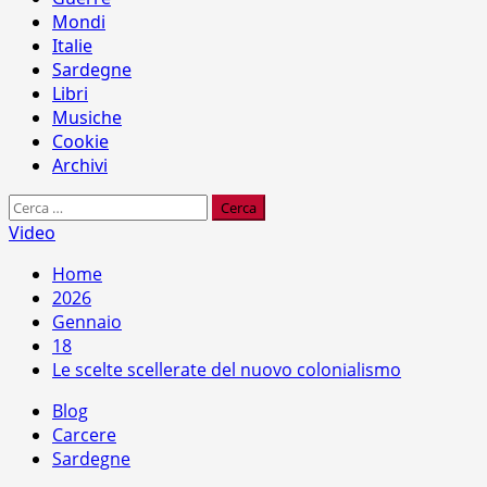
Mondi
Italie
Sardegne
Libri
Musiche
Cookie
Archivi
Ricerca
per:
Video
Home
2026
Gennaio
18
Le scelte scellerate del nuovo colonialismo
Blog
Carcere
Sardegne