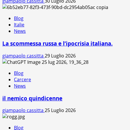
giampaolo cassitta
30 Luglio 2026
Blog
Italie
News
La scommessa russa e l’ipocrisia italiana.
giampaolo cassitta
29 Luglio 2026
Blog
Carcere
News
il nemico quindicenne
giampaolo cassitta
25 Luglio 2026
Blog