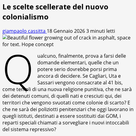
Le scelte scellerate del nuovo
colonialismo
giampaolo cassitta
18 Gennaio 2026
3 minuti letti
Q
ualcuno, finalmente, prova a farsi delle
domande elementari, quelle che un
potere serio dovrebbe porsi prima
ancora di decidere. Se Cagliari, Uta e
Sassari vengono consacrate al 41 bis,
come templi di una nuova religione punitiva, che ne sarà
dei detenuti comuni, di quelli nati e cresciuti qui, dei
territori che vengono svuotati come colonie di scarto? E
che ne sarà dei poliziotti penitenziari che oggi lavorano in
quegli istituti, destinati a essere sostituiti dai GOM, i
reparti speciali chiamati a sorvegliare i nuovi intoccabili
del sistema repressivo?