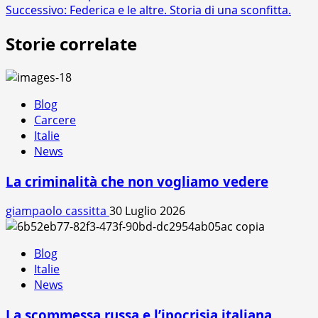
Successivo:
Federica e le altre. Storia di una sconfitta.
articolo
Storie correlate
Blog
Carcere
Italie
News
La criminalità che non vogliamo vedere
giampaolo cassitta
30 Luglio 2026
Blog
Italie
News
La scommessa russa e l’ipocrisia italiana.