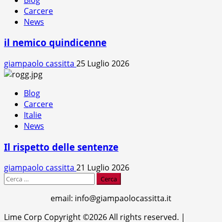
Carcere
News
il nemico quindicenne
giampaolo cassitta
25 Luglio 2026
Blog
Carcere
Italie
News
Il rispetto delle sentenze
giampaolo cassitta
21 Luglio 2026
Ricerca
per:
email: info@giampaolocassitta.it
Lime Corp Copyright ©2026 All rights reserved.
|