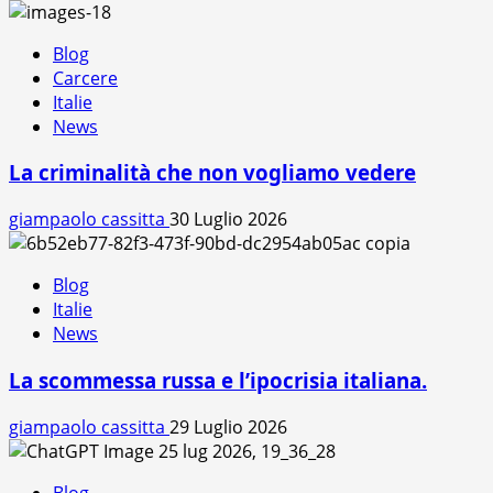
Blog
Carcere
Italie
News
La criminalità che non vogliamo vedere
giampaolo cassitta
30 Luglio 2026
Blog
Italie
News
La scommessa russa e l’ipocrisia italiana.
giampaolo cassitta
29 Luglio 2026
Blog