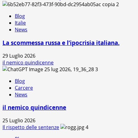
2
Blog
Italie
News
La scommessa russa e l’ipocrisia italiana.
29 Luglio 2026
il nemico quindicenne
3
Blog
Carcere
News
il nemico quindicenne
25 Luglio 2026
Il rispetto delle sentenze
4