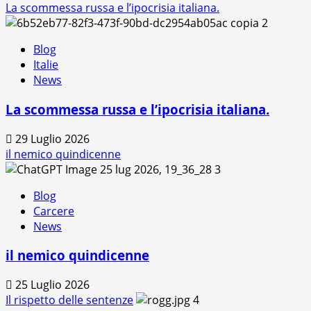
La scommessa russa e l’ipocrisia italiana.
2
Blog
Italie
News
La scommessa russa e l’ipocrisia italiana.
29 Luglio 2026
il nemico quindicenne
3
Blog
Carcere
News
il nemico quindicenne
25 Luglio 2026
Il rispetto delle sentenze
4