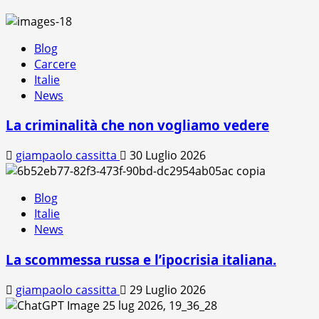
Blog
Carcere
Italie
News
La criminalità che non vogliamo vedere
giampaolo cassitta
30 Luglio 2026
Blog
Italie
News
La scommessa russa e l’ipocrisia italiana.
giampaolo cassitta
29 Luglio 2026