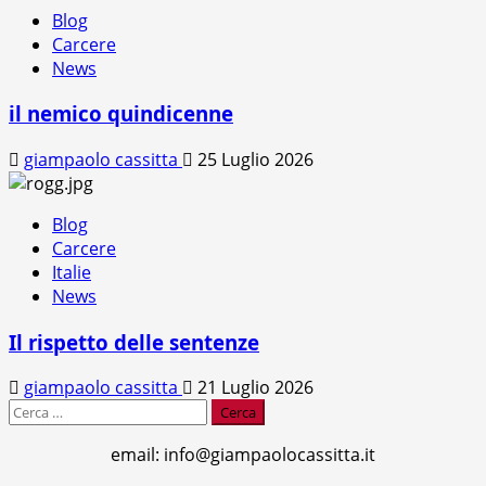
Blog
Carcere
News
il nemico quindicenne
giampaolo cassitta
25 Luglio 2026
Blog
Carcere
Italie
News
Il rispetto delle sentenze
giampaolo cassitta
21 Luglio 2026
Ricerca
per:
email: info@giampaolocassitta.it